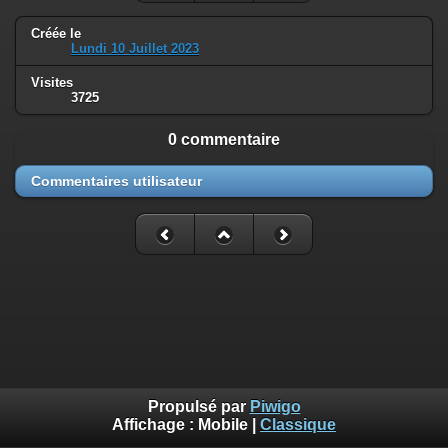
Créée le
Lundi 10 Juillet 2023
Visites
3725
0 commentaire
Commentaires utilisateur
Propulsé par
Piwigo
Affichage :
Mobile
|
Classique