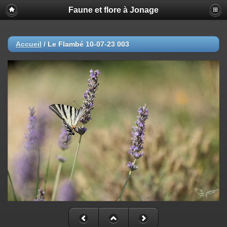
Faune et flore à Jonage
Accueil
/
Le Flambé 10-07-23 003