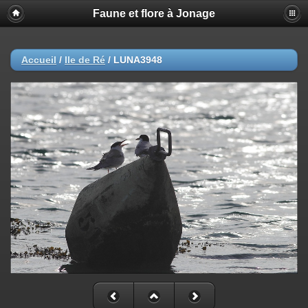
Faune et flore à Jonage
Accueil
/
Ile de Ré
/
LUNA3948