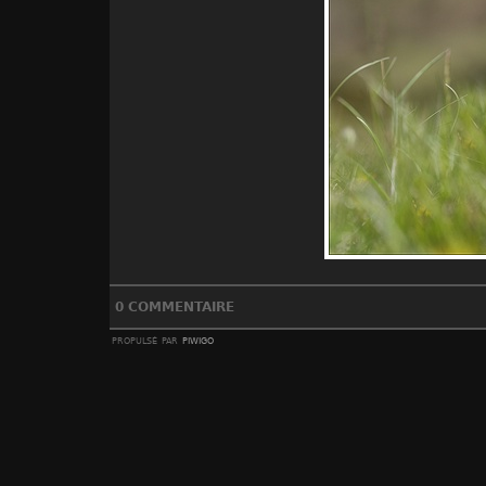
0 COMMENTAIRE
propulsé par
piwigo