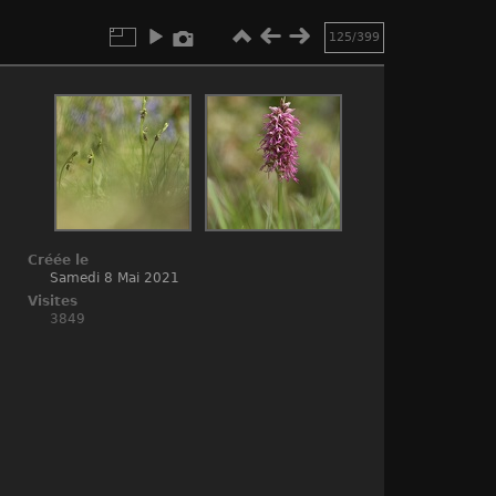
125/399
Créée le
Samedi 8 Mai 2021
Visites
3849