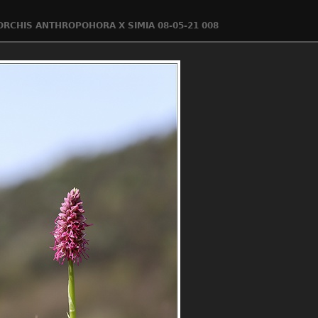
ORCHIS ANTHROPOHORA X SIMIA 08-05-21 008