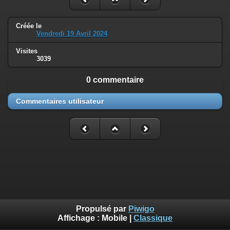
Créée le
Vendredi 19 Avril 2024
Visites
3039
0 commentaire
Commentaires utilisateur
Propulsé par
Piwigo
Affichage :
Mobile
|
Classique