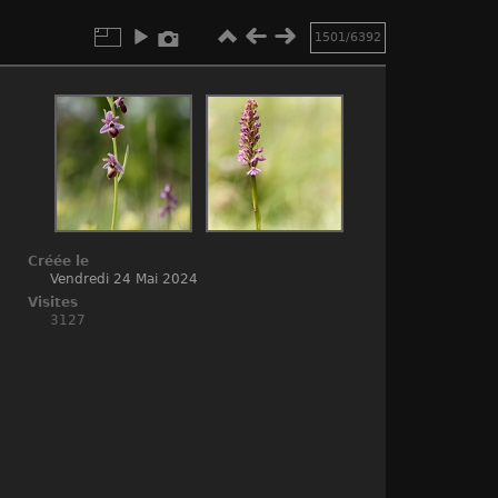
1501/6392
Créée le
Vendredi 24 Mai 2024
Visites
3127