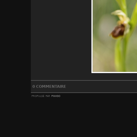
0 COMMENTAIRE
propulsé par
piwigo